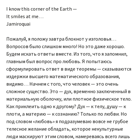
I know this corner of the Earth —
It smiles at me…
Jamiroquai
Пожалуй, я положу завтра блокнот у изголовья…
Вопросов было слишком много! Но это даже хорошо.
Будем искать ответы вместе. Из того, что я запомнил,
главным был вопрос про любовь. Я попытаюсь
сформулировать ответ в виде теоремы — сказываются
издержки высшего математического образования,
видимо… Начнем с того, что человек — это очень
сложное существо. Это — дух, временно заключенный в
материальную оболочку, или плотное физическое тело.
Как приклеить одно к другому? Дух — к телу, душу — к
плоти, а материю — к сознанию? Только по любви. Но
под словом «любовь» я подразумеваю вовсе не грубое
телесное желание обладать, которое некультурные
люди маскируют этим словом, намереваясь всего лишь