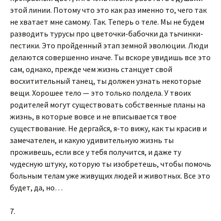
этой линии. Потому что это как раз именно то, чего так
не хватает мне самому. Так. Теперь о теле. Мы не будем
разводить турусы про цветочки-бабочки да тычинки-
пестики. Это пройденный этап земной эволюции. Люди
делаются совершенно иначе. Ты вскоре увидишь все это
сам, однако, прежде чем жизнь станцует свой
восхитительный танец, ты должен узнать некоторые
вещи. Хорошее тело — это только полдела. У твоих
родителей могут существовать собственные планы на
жизнь, в которые вовсе и не вписывается твое
существование. Не дергайся, я-то вижу, как ты красив и
замечателен, и какую удивительную жизнь ты
проживешь, если все у тебя получится, и даже ту
чудесную штуку, которую ты изобретешь, чтобы помочь
больным телам уже живущих людей и животных. Все это
будет, да, но…
7.