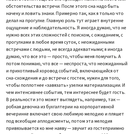
обстоятельства встречи. После этого сна надо быть
начеку и ловить знаки. Примерно так, как я только что
делал на прогулке. Главную роль тут играет внутренне
ощущение и наблюдательность. Я иногда думаю, что не
нужно всех этих сложностей с поиском, с ожиданием, с
прогулками в любое время суток, с неожиданными
встречами с людьми, не всегда адекватными; я иногда
думаю, что все это — просто, чтобы меня помучить. А
потом понимаю, что все — неспроста, что неожиданный
и прихотливый хоровод событий, включающийся от
сна-схождения и до встречи с гостем, нужен для того,
чтобы поплотнее «завязать» узелки материализации. И
чем интенсивнее события, тем интереснее будет гость.
В реальности это может выглядеть, например, так —
робкая девочка из бухгалтерии на корпоративной
вечеринке включает свою любимую мелодию и пляшет
под всеобщие аплодисменты, потом эта мелодия
привязывается ко мне наяву — звучит из гостеприимно