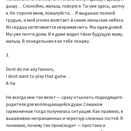
дышу… Спокойно, малыш, говорю я. Ты уже здесь, шепчу
я. Не торопи меня, пожалуйста… Я выдыхаю полной
грудью, и мой уголек взлетает в синие июньские небеса.
Из сердца натягивается незримая нить. Мы идем домой.
Мы уже почти дома. И я даже видел твою будущую маму,
малыш. В понедельник я ее тебе покажу.
3.
Dont do me any favours,
I dont want to play that game…
A-ha
Не всегда мне так везет — сразу отыскать подходящего
родителя для воплощающейся души. Слишком
гармоничная тогда получилась ситуация. Как правило, я
выхаживаю неприкаянных и чересчур сложных гостей. Я
понимаю, почему так происходит — простаки и