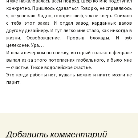
и уже нажаловалась всем подряд. Шеф ко мне подступил
конкретно. Пришлось сдаваться. Говорю, не справляюсь
я, не успеваю. Ладно, говорит шеф, я ж не зверь. Снимаю
с тебя этот заказ. И отдал завод карданных валов
другому дизайнеру. И тут легко мне стало, как никогда в
жизни. Освобождение. Прорыв блокады. И зуб
целехонек. Ура…
И шла я вечерком по снежку, который только в феврале
выпал из-за этого потепления глобального, и было мне
— счастье. Тихое водолейское счастье.
Это когда работы нет, кушать можно и никто мозги не
парит.
Добавить комментарий