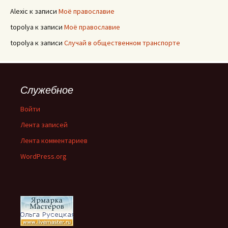
Alexic
к записи
Моё православие
topolya
к записи
Моё православие
topolya
к записи
Случай в общественном транспорте
Служебное
Войти
Лента записей
Лента комментариев
WordPress.org