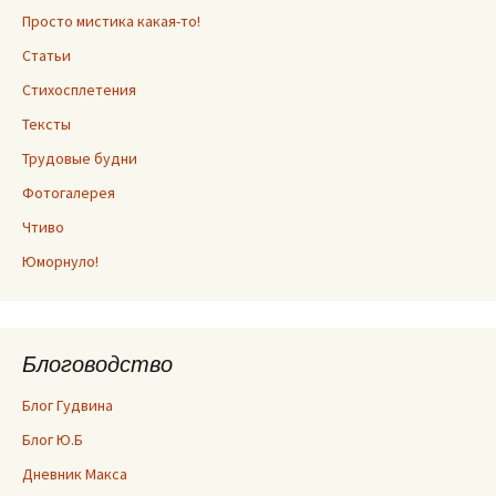
Просто мистика какая-то!
Статьи
Стихосплетения
Тексты
Трудовые будни
Фотогалерея
Чтиво
Юморнуло!
Блоговодство
Блог Гудвина
Блог Ю.Б
Дневник Макса