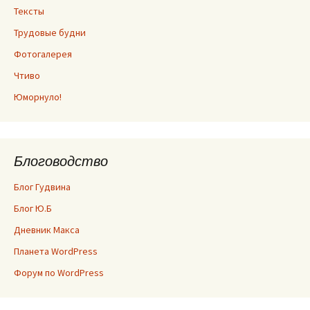
Тексты
Трудовые будни
Фотогалерея
Чтиво
Юморнуло!
Блоговодство
Блог Гудвина
Блог Ю.Б
Дневник Макса
Планета WordPress
Форум по WordPress