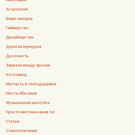
Астрология
Бюро находок
Геймерство
Дизайнерство
Дорогая передача
Дусечность
Заметки между прочим
Котозавод
Матчасть и техподдержка
Места обитания
Музыкальная шкатулка
Просто мистика какая-то!
Статьи
Стихосплетения