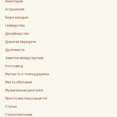
Аннотации
Астрология
Бюро находок
Геймерство
Дизайнерство
Дорогая передача
Дусечность
Заметки между прочим
Котозавод
Матчасть и техподдержка
Места обитания
Музыкальная шкатулка
Просто мистика какая-то!
Статьи
Стихосплетения