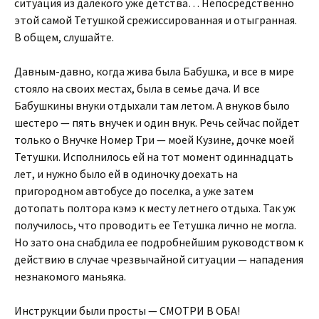
ситуация из далекого уже детства… Непосредственно
этой самой Тетушкой срежиссированная и отыгранная.
В общем, слушайте.
Давным-давно, когда жива была Бабушка, и все в мире
стояло на своих местах, была в семье дача. И все
Бабушкины внуки отдыхали там летом. А внуков было
шестеро — пять внучек и один внук. Речь сейчас пойдет
только о Внучке Номер Три — моей Кузине, дочке моей
Тетушки. Исполнилось ей на тот момент одиннадцать
лет, и нужно было ей в одиночку доехать на
пригородном автобусе до поселка, а уже затем
дотопать полтора кэмэ к месту летнего отдыха. Так уж
получилось, что проводить ее Тетушка лично не могла.
Но зато она снабдила ее подробнейшим руководством к
действию в случае чрезвычайной ситуации — нападения
незнакомого маньяка.
Инструкции были просты — СМОТРИ В ОБА!