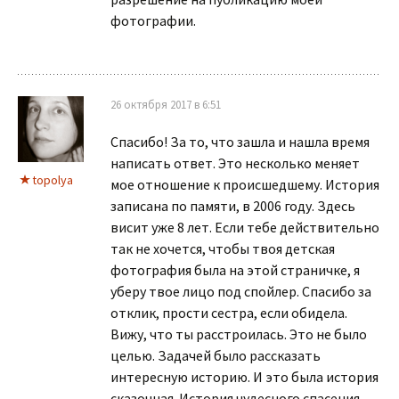
фотографии.
26 октября 2017 в 6:51
Спасибо! За то, что зашла и нашла время
написать ответ. Это несколько меняет
topolya
мое отношение к происшедшему. История
записана по памяти, в 2006 году. Здесь
висит уже 8 лет. Если тебе действительно
так не хочется, чтобы твоя детская
фотография была на этой страничке, я
уберу твое лицо под спойлер. Спасибо за
отклик, прости сестра, если обидела.
Вижу, что ты расстроилась. Это не было
целью. Задачей было рассказать
интересную историю. И это была история
сказочная. История чудесного спасения.