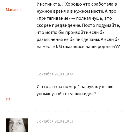
Инстинкта… Хорошо что сработала в
Marianna
нужное время и в нужном месте. А про
«притягивание» — полная чушь, это
скорее предвидение. Посто подумайте,
что могло бы произойти если бы
разъяснения не были сделаны. А если бы
на месте №3 оказались ваши родные???
8 октября 2010 в 18:44
И что это за номер 4 на руках у выше
упомянутой тетушки сидит?
Ira
9 октября 2010 в 10:57