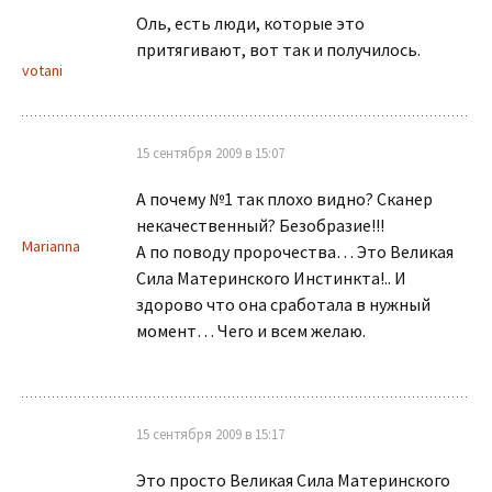
Оль, есть люди, которые это
притягивают, вот так и получилось.
votani
15 сентября 2009 в 15:07
А почему №1 так плохо видно? Сканер
некачественный? Безобразие!!!
Marianna
А по поводу пророчества… Это Великая
Сила Материнского Инстинкта!.. И
здорово что она сработала в нужный
момент… Чего и всем желаю.
15 сентября 2009 в 15:17
Это просто Великая Сила Материнского