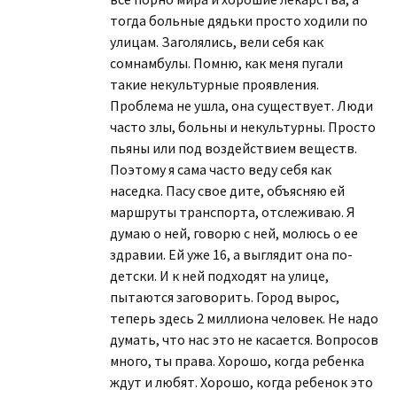
тогда больные дядьки просто ходили по
улицам. Заголялись, вели себя как
сомнамбулы. Помню, как меня пугали
такие некультурные проявления.
Проблема не ушла, она существует. Люди
часто злы, больны и некультурны. Просто
пьяны или под воздействием веществ.
Поэтому я сама часто веду себя как
наседка. Пасу свое дите, объясняю ей
маршруты транспорта, отслеживаю. Я
думаю о ней, говорю с ней, молюсь о ее
здравии. Ей уже 16, а выглядит она по-
детски. И к ней подходят на улице,
пытаются заговорить. Город вырос,
теперь здесь 2 миллиона человек. Не надо
думать, что нас это не касается. Вопросов
много, ты права. Хорошо, когда ребенка
ждут и любят. Хорошо, когда ребенок это