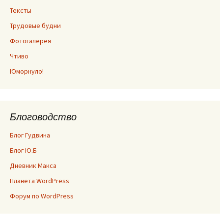
Тексты
Трудовые будни
Фотогалерея
Чтиво
Юморнуло!
Блоговодство
Блог Гудвина
Блог Ю.Б
Дневник Макса
Планета WordPress
Форум по WordPress