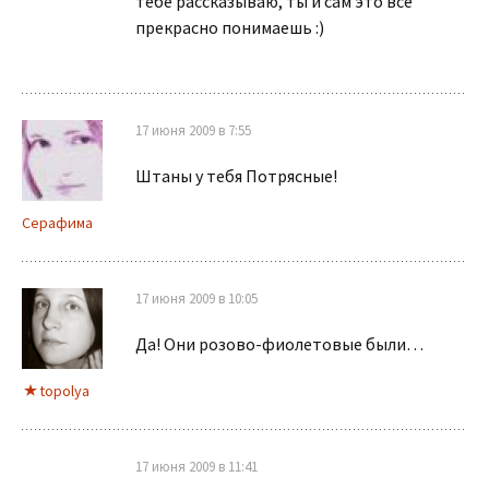
тебе рассказываю, ты и сам это все
прекрасно понимаешь :)
17 июня 2009 в 7:55
Штаны у тебя Потрясные!
Серафима
17 июня 2009 в 10:05
Да! Они розово-фиолетовые были…
topolya
17 июня 2009 в 11:41