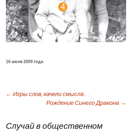
16 июня 2009 года.
Навигация
←
Игры слов, качели смысла…
Рождение Синего Дракона
→
по
Случай в общественном