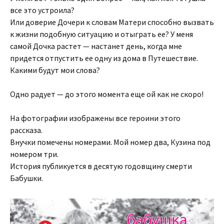
все это устроила?
Или доверие Дочери к словам Матери способно вызвать
к жизни подобную ситуацию и отыграть ее? У меня
самой Дочка растет — настанет день, когда мне
придется отпустить ее одну из дома в Путешествие.
Какими будут мои слова?
Одно радует — до этого момента еще ой как не скоро!
На фотографии изображены все героини этого
рассказа.
Внучки помечены номерами. Мой номер два, Кузина под
номером три.
История публикуется в десятую годовщину смерти
Бабушки.