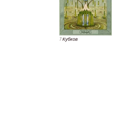
7 Кубков