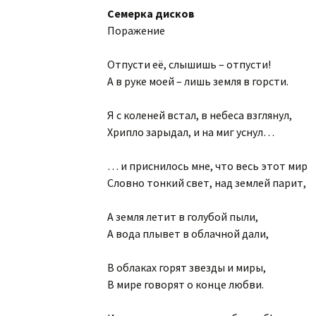
Семерка дисков
Часы из джинсы
Поражение
Стихосплетения 36-70
Стихосплетения 70 и
Отпусти её, слышишь – отпусти!
дальше
А в руке моей – лишь земля в горсти.
Я с коленей встал, в небеса взглянул,
Хрипло зарыдал, и на миг уснул…
… и приснилось мне, что весь этот мир
Словно тонкий свет, над землей парит,
А земля летит в голубой пыли,
А вода плывет в облачной дали,
В облаках горят звезды и миры,
В мире говорят о конце любви.