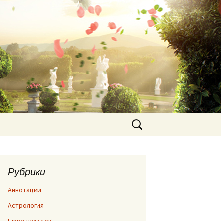
Найти:
Рубрики
Аннотации
Астрология
Бюро находок