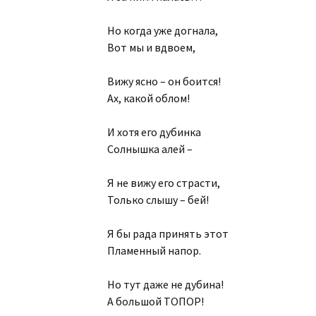
Но когда уже догнала,
Вот мы и вдвоем,
Вижу ясно – он боится!
Ах, какой облом!
И хотя его дубинка
Солнышка алей –
Я не вижу его страсти,
Только слышу – бей!
Я бы рада принять этот
Пламенный напор.
Но тут даже не дубина!
А большой ТОПОР!