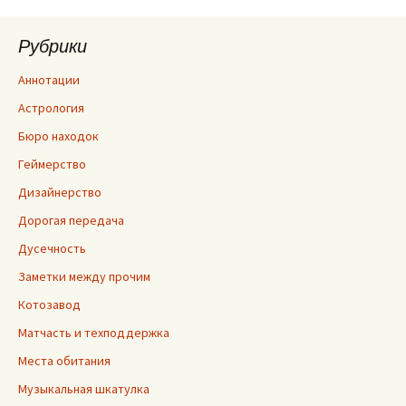
записям
Рубрики
Аннотации
Астрология
Бюро находок
Геймерство
Дизайнерство
Дорогая передача
Дусечность
Заметки между прочим
Котозавод
Матчасть и техподдержка
Места обитания
Музыкальная шкатулка