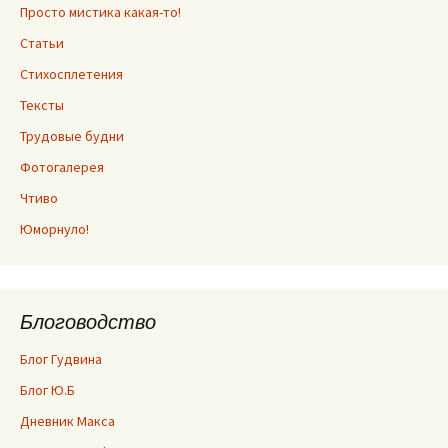
Просто мистика какая-то!
Статьи
Стихосплетения
Тексты
Трудовые будни
Фотогалерея
Чтиво
Юморнуло!
Блоговодство
Блог Гудвина
Блог Ю.Б
Дневник Макса