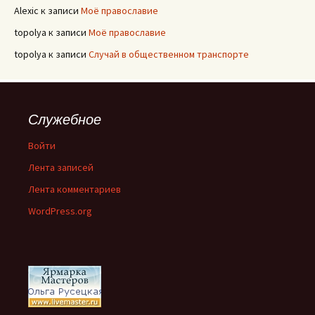
Alexic
к записи
Моё православие
topolya
к записи
Моё православие
topolya
к записи
Случай в общественном транспорте
Служебное
Войти
Лента записей
Лента комментариев
WordPress.org