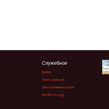
Служебное
Войти
Лента записей
Лента комментариев
WordPress.org