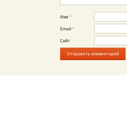
Имя
*
Email
*
Сайт