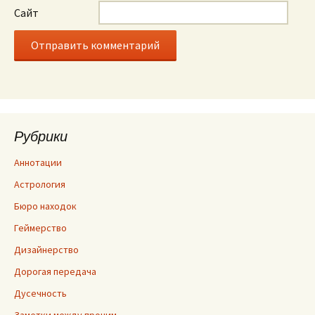
Сайт
Рубрики
Аннотации
Астрология
Бюро находок
Геймерство
Дизайнерство
Дорогая передача
Дусечность
Заметки между прочим