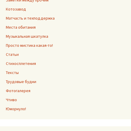
Котозавод
Матчасть и техподдержка
Места обитания
Музыкальная шкатулка
Просто мистика какая-то!
Статьи
Стихосплетения
Тексты
Трудовые будни
Фотогалерея
Чтиво
Юморнуло!