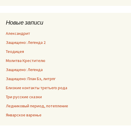
Новые записи
Александрит
Защищено: Легенда 2
Теодицея
Молитва Крестителю
Защищено: Легенда
Защищено: План Бэ, литрпг
Близкие контакты третьего рода
Три русские сказки
Ледниковый период, потепление
Январское варенье