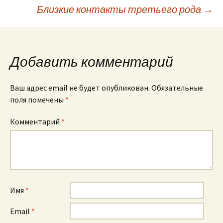
Навигация
Близкие контакты третьего рода
→
по
записям
Добавить комментарий
Ваш адрес email не будет опубликован.
Обязательные
поля помечены
*
Комментарий
*
Имя
*
Email
*