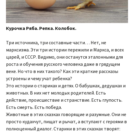
Курочка Ряба. Репка. Колобок.
Три источника, три составные части… Нет, не
марксизма. Эти три истории пережили и Маркса, и всех
царей, и СССР. Видимо, они останутся эталонными для
роста и обучения русского человека даже в грядущем
веке. Но что в них такого? Как эти краткие рассказы
устроены и чему учат ребенка?
Это истории о стариках и детях. О бабушках, дедушках и
животных. В них нет молодых родителей. Есть
действие, происшествие и странствие. Есть глупость.
Есть смерть. Есть победа.
Животные в этих сказках говорящие и разумные. Они не
просто кудахчут, пищат и рычат, а вступают с героями в
полноценный диалог. Старики в этих сказках творят: