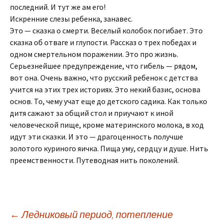
последний. И тут же ам его!
Искренние слезы ребенка, занавес.
Это — сказка о смерти. Веселый колобок погибает. Это
сказка об отваге и глупости. Рассказ о трех победах и
одном смертельном поражении. Это про жизнь.
Серьезнейшее предупреждение, что гибель — рядом,
вот она. Очень важно, что русский ребенок с детства
учится на этих трех историях. Это некий базис, основа
основ. То, чему учат еще до детского садика. Как только
дитя сажают за общий стол и приучают к иной
человеческой пище, кроме материнского молока, в ход
идут эти сказки. И это — драгоценность получше
золотого куриного яичка. Пища уму, сердцу и душе. Нить
преемственности. Путеводная нить поколений.
←
Ледниковый период, потепление