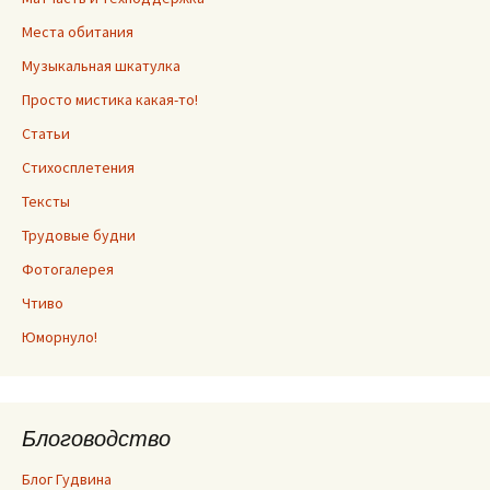
Места обитания
Музыкальная шкатулка
Просто мистика какая-то!
Статьи
Стихосплетения
Тексты
Трудовые будни
Фотогалерея
Чтиво
Юморнуло!
Блоговодство
Блог Гудвина