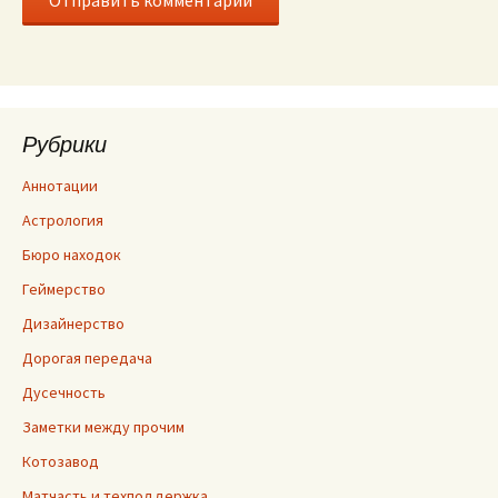
Рубрики
Аннотации
Астрология
Бюро находок
Геймерство
Дизайнерство
Дорогая передача
Дусечность
Заметки между прочим
Котозавод
Матчасть и техподдержка