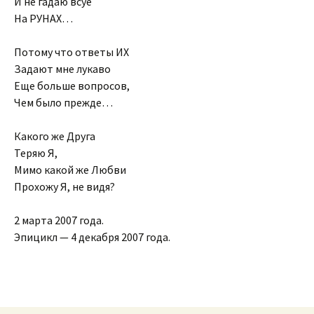
И не гадаю всуе
На РУНАХ…
Потому что ответы ИХ
Задают мне лукаво
Еще больше вопросов,
Чем было прежде…
Какого же Друга
Теряю Я,
Мимо какой же Любви
Прохожу Я, не видя?
2 марта 2007 года.
Эпицикл — 4 декабря 2007 года.