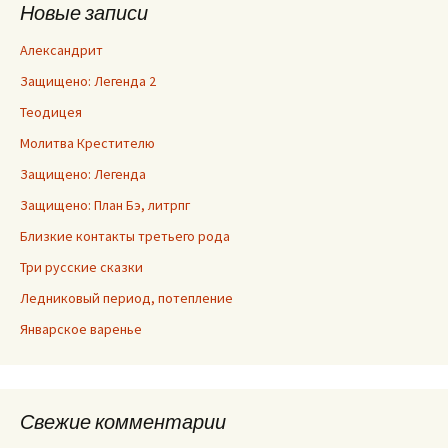
Новые записи
Александрит
Защищено: Легенда 2
Теодицея
Молитва Крестителю
Защищено: Легенда
Защищено: План Бэ, литрпг
Близкие контакты третьего рода
Три русские сказки
Ледниковый период, потепление
Январское варенье
Свежие комментарии