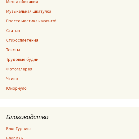
Места обитания
Музыкальная шкатулка
Просто мистика какая-то!
Статьи
Стихосплетения
Тексты
Трудовые будни
Фотогалерея
Чтиво
Юморнуло!
Блоговодство
Блог Гудвина
Блог Ю.Б