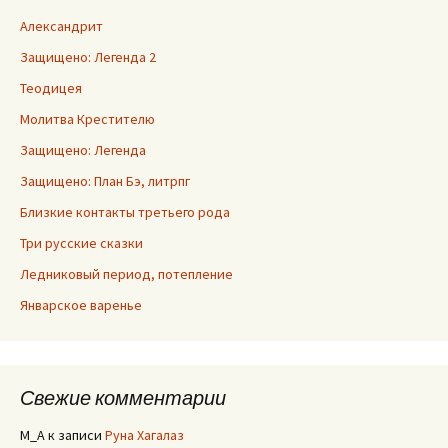
Александрит
Защищено: Легенда 2
Теодицея
Молитва Крестителю
Защищено: Легенда
Защищено: План Бэ, литрпг
Близкие контакты третьего рода
Три русские сказки
Ледниковый период, потепление
Январское варенье
Свежие комментарии
M_A
к записи
Руна Хагалаз