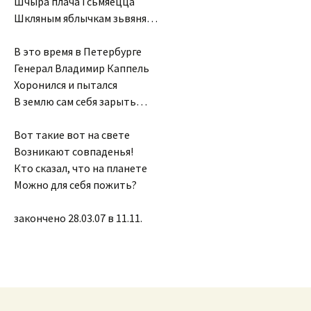
Шчыра плача i сьмяецца
Шкляным яблычкам зьвяня…
В это время в Петербурге
Генерал Владимир Каппель
Хоронился и пытался
В землю сам себя зарыть…
Вот такие вот на свете
Возникают совпаденья!
Кто сказал, что на планете
Можно для себя пожить?
закончено 28.03.07 в 11.11.