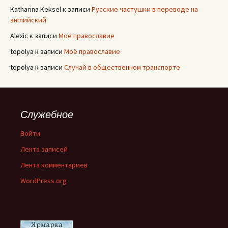
Katharina Keksel
к записи
Русские частушки в переводе на
английский
Alexic
к записи
Моё православие
topolya
к записи
Моё православие
topolya
к записи
Случай в общественном транспорте
Служебное
Войти
Лента записей
Лента комментариев
WordPress.org