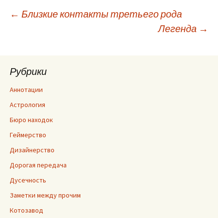
Навигация
←
Близкие контакты третьего рода
Легенда
→
по
Рубрики
записям
Аннотации
Астрология
Бюро находок
Геймерство
Дизайнерство
Дорогая передача
Дусечность
Заметки между прочим
Котозавод