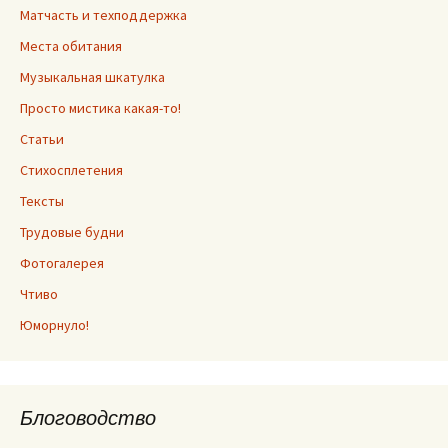
Матчасть и техподдержка
Места обитания
Музыкальная шкатулка
Просто мистика какая-то!
Статьи
Стихосплетения
Тексты
Трудовые будни
Фотогалерея
Чтиво
Юморнуло!
Блоговодство