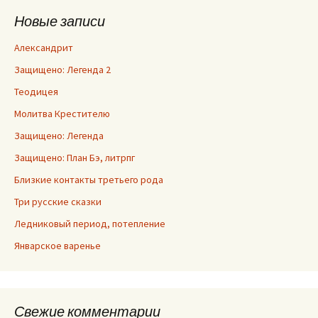
Новые записи
Александрит
Защищено: Легенда 2
Теодицея
Молитва Крестителю
Защищено: Легенда
Защищено: План Бэ, литрпг
Близкие контакты третьего рода
Три русские сказки
Ледниковый период, потепление
Январское варенье
Свежие комментарии