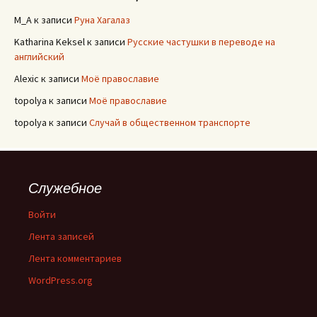
M_A
к записи
Руна Хагалаз
Katharina Keksel
к записи
Русские частушки в переводе на
английский
Alexic
к записи
Моё православие
topolya
к записи
Моё православие
topolya
к записи
Случай в общественном транспорте
Служебное
Войти
Лента записей
Лента комментариев
WordPress.org