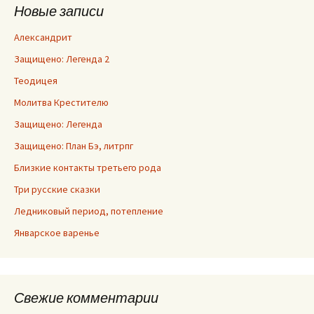
Новые записи
Александрит
Защищено: Легенда 2
Теодицея
Молитва Крестителю
Защищено: Легенда
Защищено: План Бэ, литрпг
Близкие контакты третьего рода
Три русские сказки
Ледниковый период, потепление
Январское варенье
Свежие комментарии