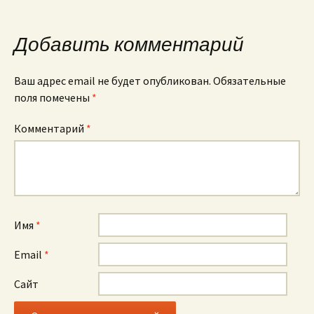
по
Добавить комментарий
записям
Ваш адрес email не будет опубликован.
Обязательные
поля помечены
*
Комментарий
*
Имя
*
Email
*
Сайт