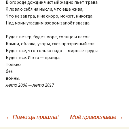
В огороде дождик чистый жадно пьет трава.
Я ловлю себя на мысли, что еще жива,
Что не завтра, и не скоро, может, никогда
Над моим угасшим взором запоёт звезда.
Будет ветер, будет море, солнце и песок.
Камни, облака, узоры, слёз прозрачный сок.
Будет всё, что только надо — мирные труды.
Будет всё. И это — правда.
Только
без
войны.
лето 2008 — лето 2017
Навигация
←
Помощь пришла!
Моё православие
→