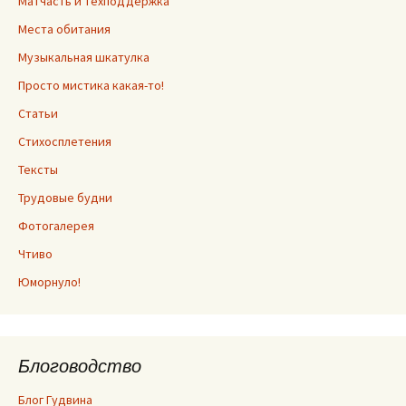
Матчасть и техподдержка
Места обитания
Музыкальная шкатулка
Просто мистика какая-то!
Статьи
Стихосплетения
Тексты
Трудовые будни
Фотогалерея
Чтиво
Юморнуло!
Блоговодство
Блог Гудвина