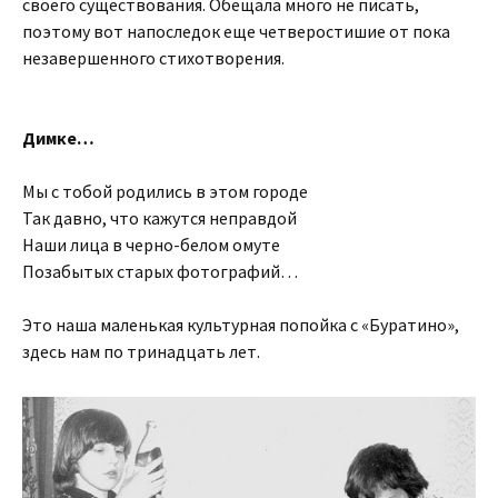
своего существования. Обещала много не писать,
поэтому вот напоследок еще четверостишие от пока
незавершенного стихотворения.
Димке…
Мы с тобой родились в этом городе
Так давно, что кажутся неправдой
Наши лица в черно-белом омуте
Позабытых старых фотографий…
Это наша маленькая культурная попойка с «Буратино»,
здесь нам по тринадцать лет.