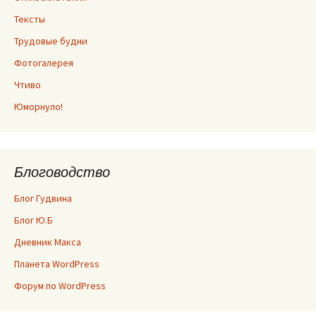
Тексты
Трудовые будни
Фотогалерея
Чтиво
Юморнуло!
Блоговодство
Блог Гудвина
Блог Ю.Б
Дневник Макса
Планета WordPress
Форум по WordPress