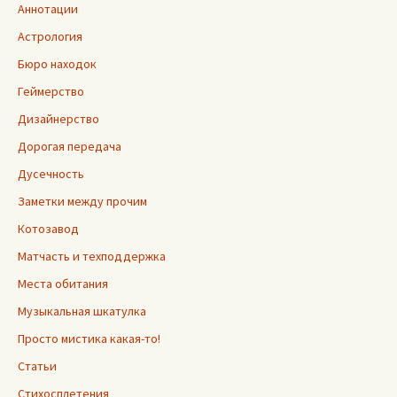
Аннотации
Астрология
Бюро находок
Геймерство
Дизайнерство
Дорогая передача
Дусечность
Заметки между прочим
Котозавод
Матчасть и техподдержка
Места обитания
Музыкальная шкатулка
Просто мистика какая-то!
Статьи
Стихосплетения