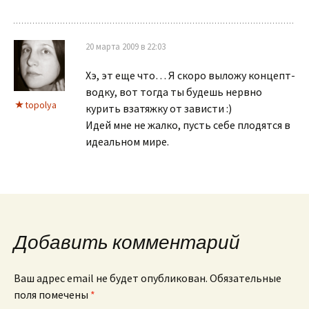
20 марта 2009 в 22:03
Хэ, эт еще что… Я скоро выложу концепт-
водку, вот тогда ты будешь нервно
topolya
курить взатяжку от зависти :)
Идей мне не жалко, пусть себе плодятся в
идеальном мире.
Добавить комментарий
Ваш адрес email не будет опубликован.
Обязательные
поля помечены
*