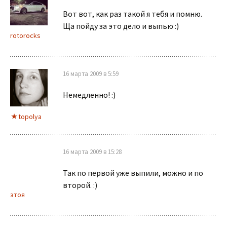
Вот вот, как раз такой я тебя и помню.
Ща пойду за это дело и выпью :)
rotorocks
16 марта 2009 в 5:59
Немедленно! :)
topolya
16 марта 2009 в 15:28
Так по первой уже выпили, можно и по
второй. :)
этоя