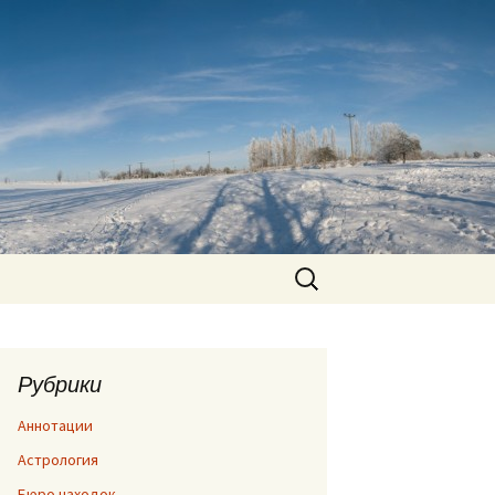
Найти:
Рубрики
Аннотации
Астрология
Бюро находок