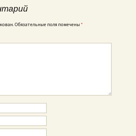
нтарий
кован.
Обязательные поля помечены
*