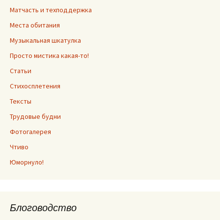
Матчасть и техподдержка
Места обитания
Музыкальная шкатулка
Просто мистика какая-то!
Статьи
Стихосплетения
Тексты
Трудовые будни
Фотогалерея
Чтиво
Юморнуло!
Блоговодство