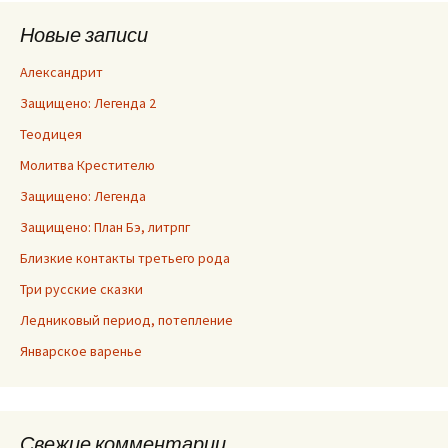
Новые записи
Александрит
Защищено: Легенда 2
Теодицея
Молитва Крестителю
Защищено: Легенда
Защищено: План Бэ, литрпг
Близкие контакты третьего рода
Три русские сказки
Ледниковый период, потепление
Январское варенье
Свежие комментарии