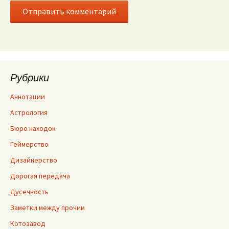
Рубрики
Аннотации
Астрология
Бюро находок
Геймерство
Дизайнерство
Дорогая передача
Дусечность
Заметки между прочим
Котозавод